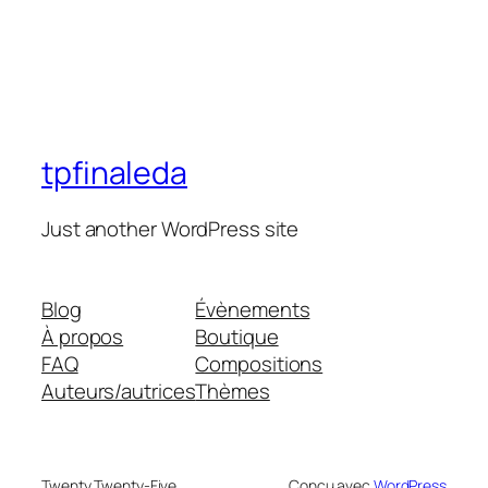
tpfinaleda
Just another WordPress site
Blog
Évènements
À propos
Boutique
FAQ
Compositions
Auteurs/autrices
Thèmes
Twenty Twenty-Five
Conçu avec
WordPress