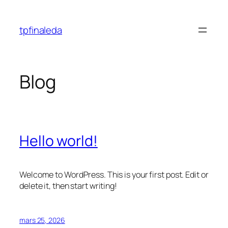
Aller
au
tpfinaleda
contenu
Blog
Hello world!
Welcome to WordPress. This is your first post. Edit or
delete it, then start writing!
mars 25, 2026